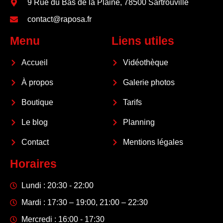
9 Rue du Bas de la Plaine, 78500 Sartrouville
contact@raposa.fr
Menu
Liens utiles
Accueil
Vidéothèque
À propos
Galerie photos
Boutique
Tarifs
Le blog
Planning
Contact
Mentions légales
Horaires
Lundi : 20:30 - 22:00
Mardi : 17:30 – 19:00, 21:00 – 22:30
Mercredi : 16:00 - 17:30