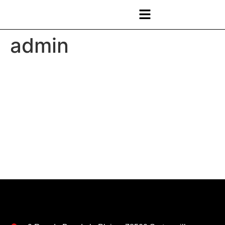
admin
admin
À propos
Publications
Commentaires