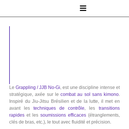
Le
Grappling / JJB No-Gi
, est une discipline
intense et
stratégique
, axée sur le
combat au sol sans kimono
.
Inspiré du Jiu-Jitsu Brésilien et de la lutte, il met en
avant les
techniques de contrôle
, les
transitions
rapides
et les
soumissions efficaces
(étranglements,
clés de bras, etc.), le tout avec fluidité et précision.