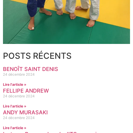
POSTS RÉCENTS
BENOÎT SAINT DENIS
24 décembre 2024
Lire l'article »
FELLIPE ANDREW
24 décembre 2024
Lire l'article »
ANDY MURASAKI
24 décembre 2024
Lire l'article »