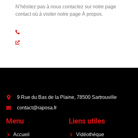
N’hésitez pas à nous contactez sur notre page
contact où à visiter notre page À propos.
06 15 32 16 30
À propos
9 Rue du Bas de la Plaine, 78500 Sartrouville
contact@raposa.fr
Menu
Liens utiles
Accueil
Vidéothèque