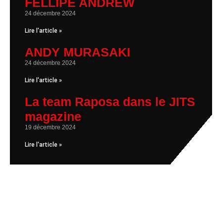
FELLIPE ANDREW
24 décembre 2024
Lire l'article »
ANDY MURASAKI
24 décembre 2024
Lire l'article »
La team Raposa dans le JITS
magazine
19 décembre 2024
Lire l'article »
Des questions sur le club
?