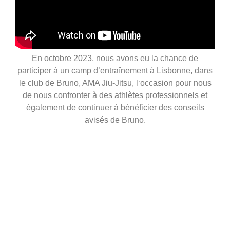
En octobre 2023, nous avons eu la chance de
participer à un camp d’entraînement à Lisbonne, dans
le club de Bruno, AMA Jiu-Jitsu, l
‘occasion pour nous
de nous confronter à des athlètes professionnels et
également de continuer à bénéficier des conseils
avisés de Bruno.